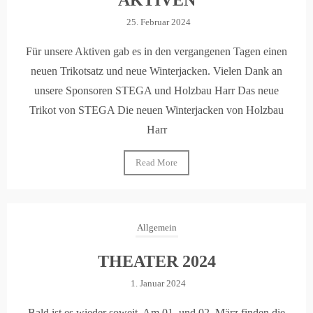
AKTIVEN
25. Februar 2024
Für unsere Aktiven gab es in den vergangenen Tagen einen
neuen Trikotsatz und neue Winterjacken. Vielen Dank an
unsere Sponsoren STEGA und Holzbau Harr Das neue
Trikot von STEGA Die neuen Winterjacken von Holzbau
Harr
Read More
Allgemein
THEATER 2024
1. Januar 2024
Bald ist es wieder soweit. Am 01. und 02. März finden die