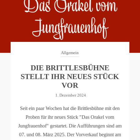
Allgemein
DIE BRITTLESBÜHNE
STELLT IHR NEUES STÜCK
VOR
1. Dezember 2024
Seit ein paar Wochen hat die Brittlesbühne mit den
Proben für ihr neues Stück "Das Orakel vom
Jungfrauenhof" gestartet. Die Aufführungen sind am
07. und 08. März 2025. Der Vorverkauf beginnt am