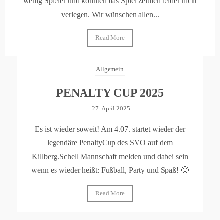
wenig Spieler und konnten das Spiel zeitlich leider nicht
verlegen. Wir wünschen allen...
Read More
Allgemein
PENALTY CUP 2025
27. April 2025
Es ist wieder soweit! Am 4.07. startet wieder der
legendäre PenaltyCup des SVO auf dem
Killberg.Schell Mannschaft melden und dabei sein
wenn es wieder heißt: Fußball, Party und Spaß! 🙂
Read More