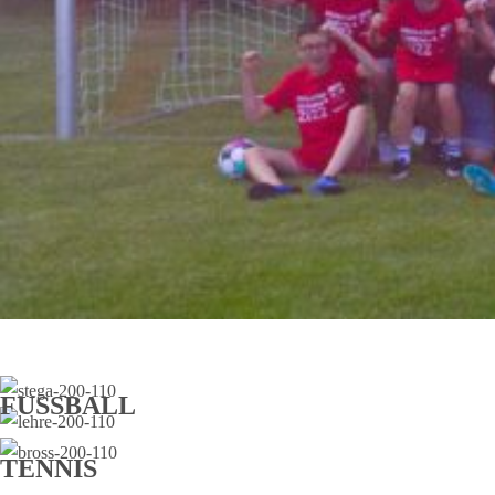
FUSSBALL
TENNIS