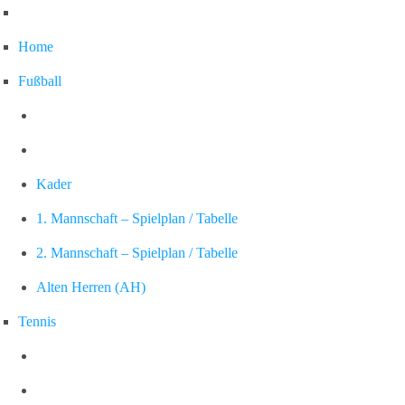
Home
Fußball
Kader
1. Mannschaft – Spielplan / Tabelle
2. Mannschaft – Spielplan / Tabelle
Alten Herren (AH)
Tennis